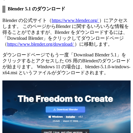
Blender 5.1 のダウンロード
Blender の公式サイト（
https://www.blender.org/
）にアクセス
します。 このページからBlender に関するいろいろな情報を
得ることができますが、Blender をダウンロードするには、
「Download Blender」をクリックしてダウンロードページ
（
https://www.blender.org/download/
）に移動します。
ダウンロードページでもう一度「Download Blender 5.1」を
クリックするとアクセスした OS 用のBlenderのダウンロード
が始まります。 Windows 11 の場合は、blender-5.1.0-windows-
x64.msi というファイルがダウンロードされます。