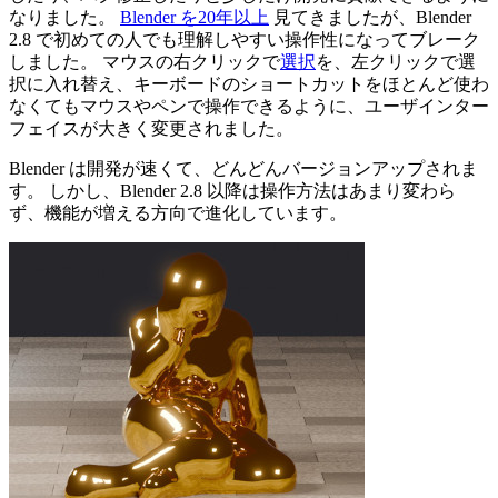
なりました。
Blender を20年以上
見てきましたが、Blender
2.8 で初めての人でも理解しやすい操作性になってブレーク
しました。 マウスの右クリックで
選択
を、左クリックで選
択に入れ替え、キーボードのショートカットをほとんど使わ
なくてもマウスやペンで操作できるように、ユーザインター
フェイスが大きく変更されました。
Blender は開発が速くて、どんどんバージョンアップされま
す。 しかし、Blender 2.8 以降は操作方法はあまり変わら
ず、機能が増える方向で進化しています。