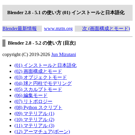
Blender 2.8 - 5.1 の使い方 (01) インストールと日本語化
Blender最新情報
www.mztn.org
次 (画面構成とモード)
Blender 2.8 - 5.2 の使い方 [目次]
copyright (C) 2019-2026
Jun Mizutani
(01) インストールと日本語化
(02) 画面構成とモード
(03) オブジェクトモード
(04) 球と円柱でモデリング
(05) スカルプトモード
(06) 編集モード
(07) リトポロジー
(08) Python スクリプト
(09) マテリアル (1)
(10) マテリアル (2)
(11) マテリアル (3)
(12) アーマチュア(ボーン)