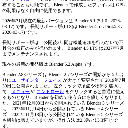
布することも可能です。 Blender で作成したファイルは GPL
の制限はなく自由に使用できます。
2026年3月現在の最新バージョンは Blender 5.1 (5.1.0 : 2026-
03-17) です。 長期サポート版(LTS)は Blender 4.5 LTS(4.5.8 :
2026-03-17) です。
長期サポート版は、公開後2年間は機能追加を行わないで不
具合の修正のみが行われます。 Blender 4.5 LTS は2027年7月
までメンテナンスされます。
現在の最新の開発版は Blender 5.2 Alpha です。
Blender 2.8シリーズ は Blender 2.7シリーズの開始から 5 年ぶ
りに
ユーザインターフェイス
が大きく変更されて 2019年7月
30日に公開されました。 左クリックで頂点や物体を選択し
て、
メニュー
や
コントロール
をクリックすると普通に使え
るものとなり、Blender を初めて使う方にも優しくなりまし
た。 2021年12月03日から公開されている Blender 3 シリーズ
も、2023年11月14日から公開されている Blender 4 シリー
ズ、2025年11月18日から公開されている Blender 5 シリーズ
も機能は増えていますが、操作方法は2.8系とほぼ同じで
す。