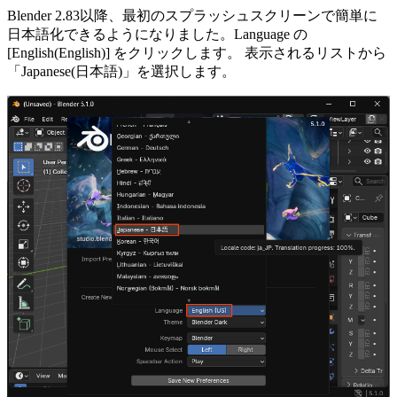
Blender 2.83以降、最初のスプラッシュスクリーンで簡単に
日本語化できるようになりました。Language の
[English(English)] をクリックします。 表示されるリストから
「Japanese(日本語)」を選択します。