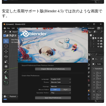
安定した長期サポート版(Blender 4.5) では次のような画面で
す。