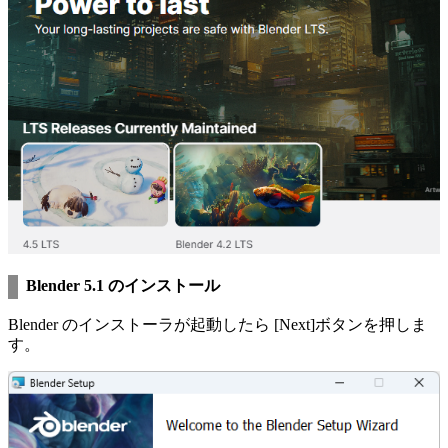
Blender 5.1 のインストール
Blender のインストーラが起動したら [Next]ボタンを押しま
す。