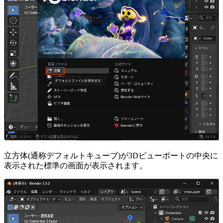
立方体(通称デフォルトキューブ)が3Dビューポートの中央に
表示された標準の画面が表示されます。