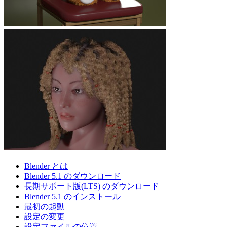
Blender とは
Blender 5.1 のダウンロード
長期サポート版(LTS) のダウンロード
Blender 5.1 のインストール
最初の起動
設定の変更
設定ファイルの位置