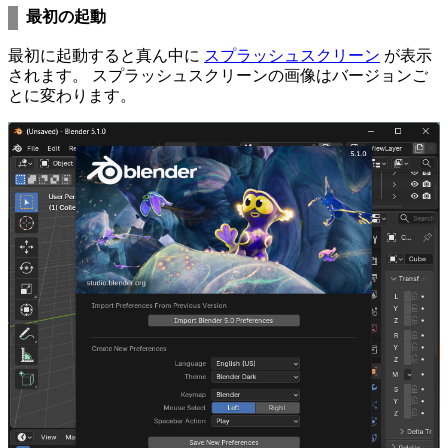
最初の起動
最初に起動すると真ん中に
スプラッシュスクリーン
が表示
されます。 スプラッシュスクリーンの画像はバージョンご
とに変わります。