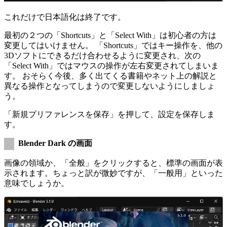
これだけで日本語化は終了です。
最初の２つの「Shortcuts」と「Select With」は初心者の方は
変更してはいけません。 「Shortcuts」ではキー操作を、他の
3Dソフトにできるだけ合わせるように変更され、次の
「Select With」ではマウスの操作が左右変更されてしまいま
す。 おそらく今後、多く出てくる書籍やネット上の解説と
異なる操作となってしまうので変更しないようにしましょ
う。
「新規プリファレンスを保存」を押して、設定を保存しま
す。
Blender Dark の画面
画像の領域か、「全般」をクリックすると、標準の画面が表
示されます。ちょっと訳が微妙ですが、「一般用」といった
意味でしょうか。