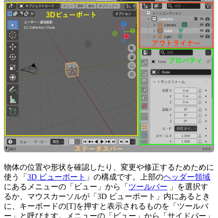
物体の位置や形状を確認したり、変更や修正するためために
使う「
3D ビューポート
」の構成です。上部の
ヘッダー領域
にあるメニューの「ビュー」から「
ツールバー
」を選択す
るか、マウスカーソルが「3D ビューポート」内にあるとき
に、キーボードの[T]を押すと表示されるものを「ツールバ
ー」と呼びます。メニューの「ビュー」から「サイドバー」