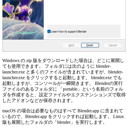
Windows の zip 版をダウンロードした場合は、どこに展開し
ても使用できます。 フォルダには次のように blender-
launcher.exe と多くのファイルが含まれていますが、blender-
launcher.exe をクリックすると起動します。 blender.exe でも
起動しますが、コンソールが一瞬開きます。 Blenderの実行
ファイルのあるフォルダに 「portable」という名前のフォル
ダを作成すると、設定ファイルやエクステンションズで取得
したアドオンなどが保存されます。
macOS の場合は必要なものはすべて Blender.app に含まれて
いるので、Blender.app をクリックすれば起動します。 Linux
版も展開したフォルダの「blender」を実行します。