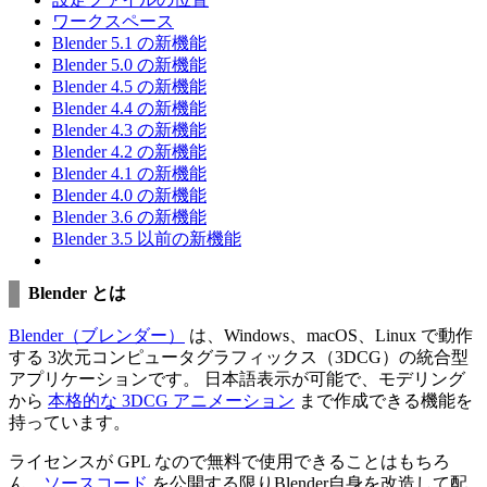
ワークスペース
Blender 5.1 の新機能
Blender 5.0 の新機能
Blender 4.5 の新機能
Blender 4.4 の新機能
Blender 4.3 の新機能
Blender 4.2 の新機能
Blender 4.1 の新機能
Blender 4.0 の新機能
Blender 3.6 の新機能
Blender 3.5 以前の新機能
Blender とは
Blender（ブレンダー）
は、Windows、macOS、Linux で動作
する 3次元コンピュータグラフィックス（3DCG）の統合型
アプリケーションです。 日本語表示が可能で、モデリング
から
本格的な 3DCG アニメーション
まで作成できる機能を
持っています。
ライセンスが GPL なので無料で使用できることはもちろ
ん、
ソースコード
を公開する限りBlender自身を改造して配