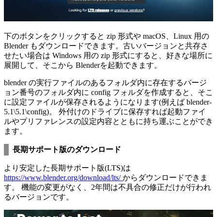
下のボタンをクリックすると zip 形式や macOS、Linux 用の
Blender もダウンロードできます。古いバージョンと共存さ
せたい場合は Windows 用の zip 形式にすると、好きな場所に
展開して、そこから Blenderを起動できます。
blender の実行ファイルのあるフォルダ内に存在するバージ
ョン番号のフォルダ内に config フォルダを作成すると、そこ
に設定ファイルが保存されるようになります(例えば blender-
5.1\5.1\config)。 外付けのドライブに保存すれば起動ファイ
ルやプリファレンスの設定内容とともに持ち運ぶことができ
ます。
長期サポート版のダウンロード
より安定した長期サポート版(LTS)は
https://www.blender.org/download/lts/
からダウンロードできま
す。 機能の変更がなく、2年間は不具合の修正だけが行われ
るバージョンです。